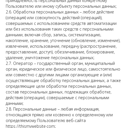
принадлежность персональных данных конкретному
Пользователю или иному субъекту персональных данных;
2.6. Обработка персональных данных – любое действие
(операция) или совокупность действий (операций),
совершаемых с использованием средств автоматизации
или без использования таких средств с персональными
данными, включая сбор, запись, систематизацию,
накопление, хранение, уточнение (обновление, изменение),
извлечение, использование, передачу (распространение,
предоставление, доступ), обезличивание, блокирование,
удаление, уничтожение персональных данных;
2.7. Оператор – государственный орган, муниципальный
орган, юридическое или физическое лицо, самостоятельно
или совместно с другими лицами организующие и (или)
осуществляющие обработку персональных данных, а также
определяющие цели обработки персональных данных,
состав персональных данных, подлежащих обработке,
действия (операции), совершаемые с персональными
данными;
2.8. Персональные данные – любая информация,
относящаяся прямо или косвенно к определенному или
определяемому Пользователю веб-сайта
httpsː//thismywebsite·com;