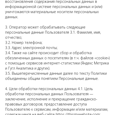
восстановления содержания персональных данных в
информационной системе персональных данных и (или)
уничтожаются материальные носители персональных
данных.
3. Оператор может обрабатывать следующие
персональные данные Пользователя 3.1. Фамилия, имя,
отчество;
3.2. Номер телефона;
3.3. Адрес электронной почты;
3.4. Также на сайте происходит сбор и обработка
обезличенных данных о посетителях (в т.ч. файлов «cookie»)
с помощью сервисов интернет-статистики (Яндекс Метрика
и Гугл Аналитика и других).
3.5. Вышеперечисленные данные далее по тексту Политики
объединены общим понятием Персональные данные.
4. Цели обработки персональных данных 4.1. Цель
обработки персональных данных Пользователя —
заключение, исполнение и прекращение гражданско-
правовых договоров; предоставление доступа
Пользователю к сервисам, информации и/или материалам,
содержащимся на веб-сайте httpsː//thismywebsite·com;